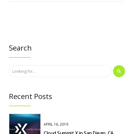
Search
Recent Posts
APRIL 16, 2019
Cloud Summit X in San Diego, CA