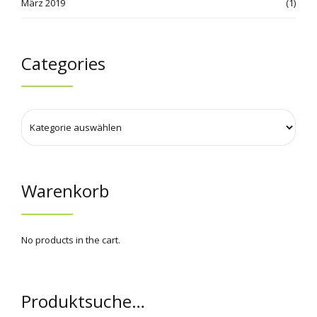
März 2019
(1)
Categories
Warenkorb
No products in the cart.
Produktsuche…