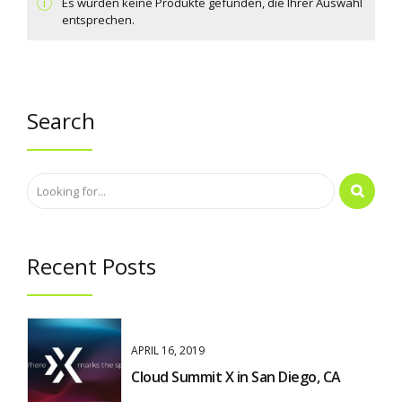
Es wurden keine Produkte gefunden, die Ihrer Auswahl
entsprechen.
Search
Recent Posts
APRIL 16, 2019
Cloud Summit X in San Diego, CA