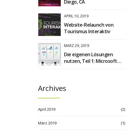
Diego, CA
APRIL 10, 2019
Website-Relaunch von
Tourismus Interaktiv
MÄRZ 29, 2019
Die eigenen Lösungen
nutzen, Teil 1: Microsoft
Planner
Archives
April 2019
(2)
März 2019
(1)