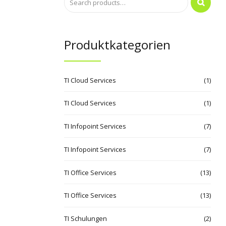
Produktkategorien
TI Cloud Services
(1)
TI Cloud Services
(1)
TI Infopoint Services
(7)
TI Infopoint Services
(7)
TI Office Services
(13)
TI Office Services
(13)
TI Schulungen
(2)