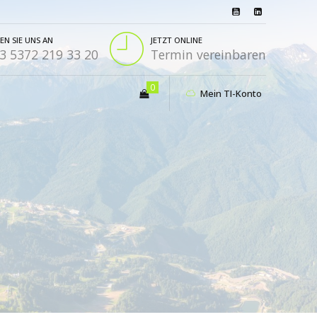
EN SIE UNS AN
JETZT ONLINE
3 5372 219 33 20
Termin vereinbaren
0
Mein TI-Konto