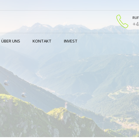
RUF
+4
ÜBER UNS
KONTAKT
INVEST