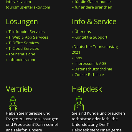
interaktiv.com
» für die Gastronomie
tourismus-interaktiv.com
» für andere Branchen
Lösungen
Info & Service
» TI Infopoint Services
» Über uns
» TI Web & App Services
» Kontakt & Support
» TI Office Services
»Deutscher Tourismustag
» TI Cloud Services
2021
» Tourismus.one
» Jobs
» Infopoints.com
» Impressum & AGB
» Datenschutzrichtlinie
» Cookie-Richtlinie
Vertrieb
Helpdesk
Haben Sie Interesse und
Sie sind Kunde und brauchen
Fragen zu unseren Lösungen
technische oder fachliche
und Produkten? Dann schnell
Unterstützung. Der TI
ans Telefon, unsere
Helpdesk steht Ihnen gerne