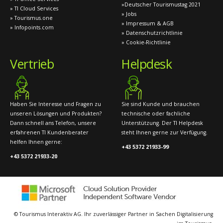
»Deutscher Tourismustag 2021
» TI Cloud Services
» Jobs
» Tourismus.one
» Impressum & AGB
» Infopoints.com
» Datenschutzrichtlinie
» Cookie-Richtlinie
Vertrieb
Helpdesk
Haben Sie Interesse und Fragen zu
Sie sind Kunde und brauchen
unseren Lösungen und Produkten?
technische oder fachliche
Dann schnell ans Telefon, unsere
Unterstützung. Der TI Helpdesk
erfahrenen TI Kundenberater
steht Ihnen gerne zur Verfügung.
helfen Ihnen gerne:
+43 5372 21933-99
+43 5372 21933-20
© Tourismus Interaktiv AG. Ihr zuverlässiger Partner in Sachen Digitalisierung