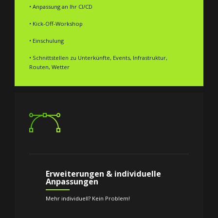
• Anpassung an Ihr CI/CD
• Kick-Off-Workshop
• Einschulung
• Schnittstellen zu Unterkünfte, Events, Infrastruktur,
Routen, Wetter
Erweiterungen & individuelle
Anpassungen
Mehr individuell? Kein Problem!