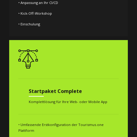
• Anpassung an Ihr CI/CD
• Kick-Off-Workshop
• Einschulung
Startpaket Complete
Komplettlösung für Ihre Web- oder Mobile App
• Umfassende Erstkonfiguration der Tourismus.one
Plattform