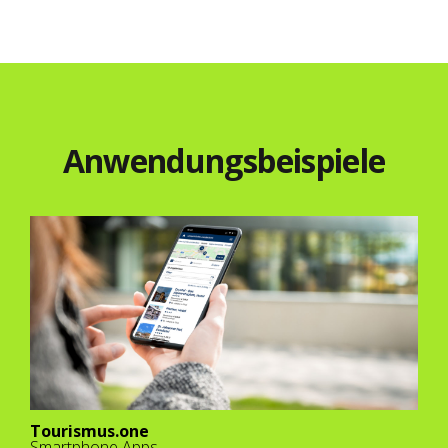
Anwendungsbeispiele
Tourismus.one
Smartphone Apps