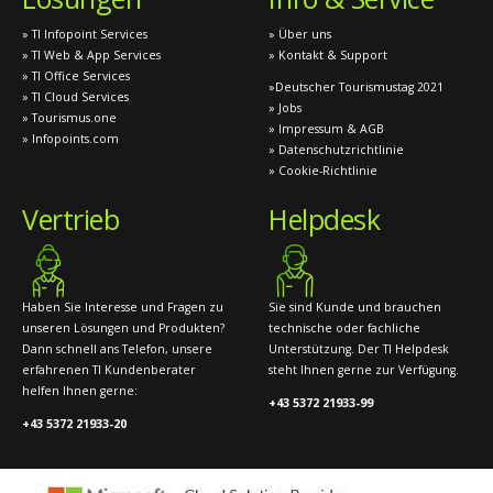
» TI Infopoint Services
» Über uns
» TI Web & App Services
» Kontakt & Support
» TI Office Services
»Deutscher Tourismustag 2021
» TI Cloud Services
» Jobs
» Tourismus.one
» Impressum & AGB
» Infopoints.com
» Datenschutzrichtlinie
» Cookie-Richtlinie
Vertrieb
Helpdesk
Haben Sie Interesse und Fragen zu
Sie sind Kunde und brauchen
unseren Lösungen und Produkten?
technische oder fachliche
Dann schnell ans Telefon, unsere
Unterstützung. Der TI Helpdesk
erfahrenen TI Kundenberater
steht Ihnen gerne zur Verfügung.
helfen Ihnen gerne:
+43 5372 21933-99
+43 5372 21933-20