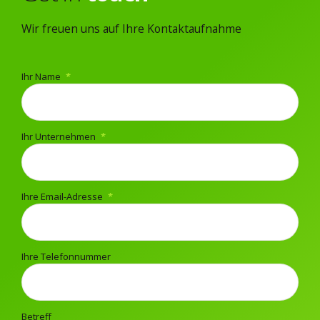
Wir freuen uns auf Ihre Kontaktaufnahme
Ihr Name
Ihr Unternehmen
Ihre Email-Adresse
Ihre Telefonnummer
Betreff