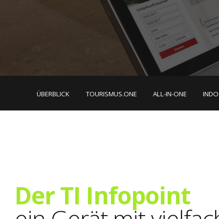
ÜBERBLICK
TOURISMUS.ONE
ALL-IN-ONE
IND
Der TI Infopoint
ein Gerät mit vielfa