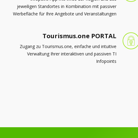
Zugang zu Tourismus.one, einfache und intuitive
Verwaltung Ihrer interaktiven und passiven TI
Infopoints
Informieren Sie Ihre Gäste auf 