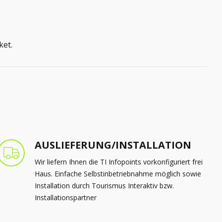
AUSLIEFERUNG/INSTALLATION
Wir liefern Ihnen die TI Infopoints vorkonfiguriert frei
Haus. Einfache Selbstinbetriebnahme möglich sowie
Installation durch Tourismus Interaktiv bzw.
Installationspartner
SERVICE/SUPPORT
Proaktiver technischer Support, Austauschservice
LAUFENDE UPDATES