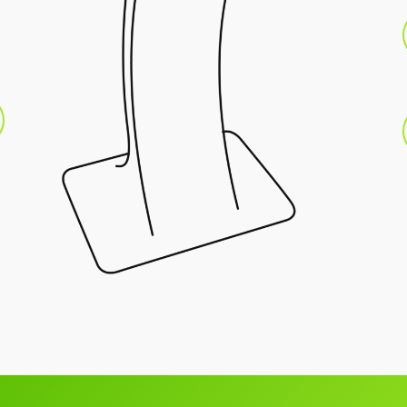
Die Interaktiven
innovative Art & Weise mit benutzerf