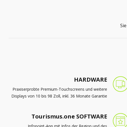
HARDWARE
Praxiserprobte Premium-Touchscreens und weitere
Displays von 10 bis 98 Zoll, inkl. 36 Monate Garantie
Tourismus.one SOFTWARE
Infopoint-App mit Infos der Region und des
jeweiligen Standortes in Kombination mit passiver
Werbefläche für Ihre Angebote und Veranstaltungen
Tourismus.one PORTAL