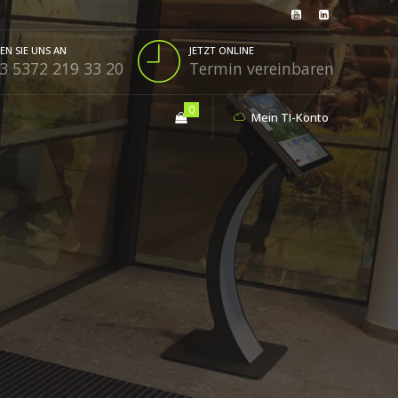
EN SIE UNS AN
JETZT ONLINE
3 5372 219 33 20
Termin vereinbaren
0
Mein TI-Konto