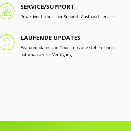
Featureupdates von Tourismus.one stehen Ihnen
automatisch zur Verfügung
reundlichen Premium-Touchscreens