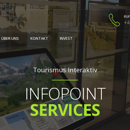
RUF
+4
ÜBER UNS
KONTAKT
INVEST
Tourismus Interaktiv
INFOPOINT
SERVICES