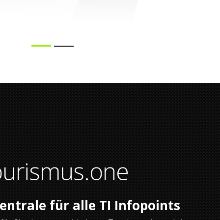
urismus.one
entrale für alle TI Infopoints
für Sie eigens entwickelt von Tourismus Interaktiv
zu Tourismus.one