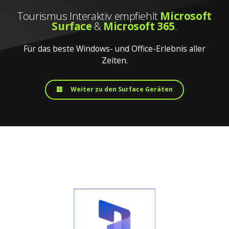
Tourismus Interaktiv empfiehlt
Microsoft
Surface
&
Microsoft 365
.
Für das beste Windows- und Office-Erlebnis aller
Zeiten.
Weiter zu den Surface Geräten