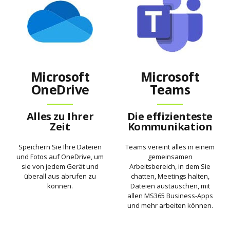
Microsoft
Microsoft
OneDrive
Teams
Alles zu Ihrer
Die effizienteste
Zeit
Kommunikation
Speichern Sie Ihre Dateien
Teams vereint alles in einem
und Fotos auf OneDrive, um
gemeinsamen
sie von jedem Gerät und
Arbeitsbereich, in dem Sie
überall aus abrufen zu
chatten, Meetings halten,
können.
Dateien austauschen, mit
allen MS365 Business-Apps
und mehr arbeiten können.