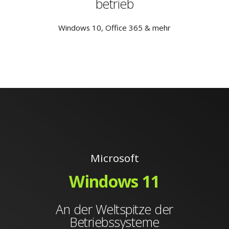
betrieb
Windows 10, Office 365 & mehr
Microsoft
Windows 11
An der Weltspitze der
Betriebssysteme