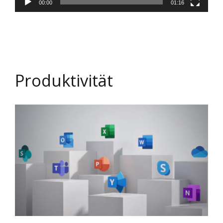
00:00
01:16
Produktivität