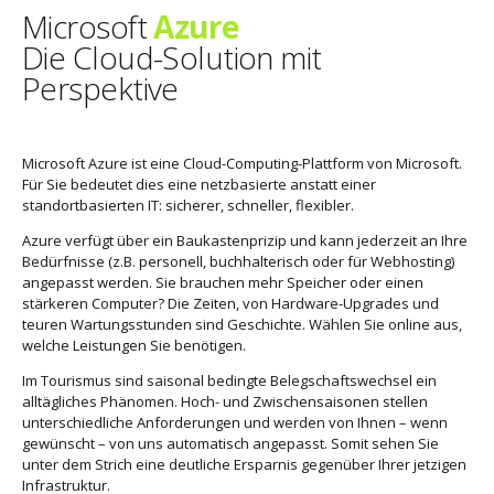
Microsoft
Azure
Die Cloud-Solution mit
Perspektive
Microsoft Azure ist eine Cloud-Computing-Plattform von Microsoft.
Für Sie bedeutet dies eine netzbasierte anstatt einer
standortbasierten IT: sicherer, schneller, flexibler.
Azure verfügt über ein Baukastenprizip und kann jederzeit an Ihre
Bedürfnisse (z.B. personell, buchhalterisch oder für Webhosting)
angepasst werden. Sie brauchen mehr Speicher oder einen
stärkeren Computer? Die Zeiten, von Hardware-Upgrades und
teuren Wartungsstunden sind Geschichte. Wählen Sie online aus,
welche Leistungen Sie benötigen.
Im Tourismus sind saisonal bedingte Belegschaftswechsel ein
alltägliches Phänomen. Hoch- und Zwischensaisonen stellen
unterschiedliche Anforderungen und werden von Ihnen – wenn
gewünscht – von uns automatisch angepasst. Somit sehen Sie
0
unter dem Strich eine deutliche Ersparnis gegenüber Ihrer jetzigen
Infrastruktur.