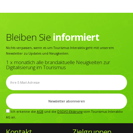
Bleiben Sie
informiert
Nichts verpassen, wenn es um Tourismus Interaktiv geht mit unserem
Newsletter zu Updates und Neuigkeiten.
1 x monatlich alle brandaktuelle Neuigkeiten zur
Digitalisierung im Tourismus
Ich erkenne die
AGB
und die
DSGVO-Eklärung
vom Tourismus Interaktiv
AG an.
Kontakt
Zielgruppen