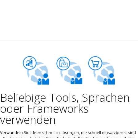
Beliebige Tools, Sprachen
oder Frameworks
verwenden
Verwandeln Sie Ideen schnell in Lösungen, die schnell einsatzbereit sind