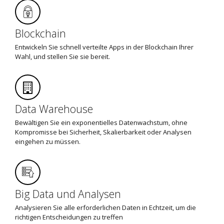
Blockchain
Entwickeln Sie schnell verteilte Apps in der Blockchain Ihrer
Wahl, und stellen Sie sie bereit.
Data Warehouse
Bewältigen Sie ein exponentielles Datenwachstum, ohne
Kompromisse bei Sicherheit, Skalierbarkeit oder Analysen
eingehen zu müssen.
Big Data und Analysen
Analysieren Sie alle erforderlichen Daten in Echtzeit, um die
richtigen Entscheidungen zu treffen