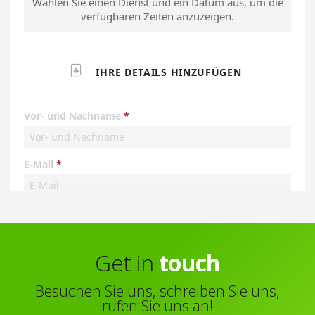
Get in
touch
Besuchen Sie uns, schreiben Sie uns,
rufen Sie uns an!