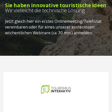
Sie haben innovative touristische Ideen
Wir vielleicht die technische Lösung
Jetzt gleich hier ein erstes Onlinemeeting/Telefonat
vereinbaren oder für eines unserer kostenlosen
wöchentlichen Webinare (ca. 30 min.) anmelden.