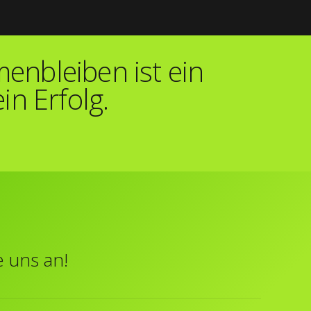
nbleiben ist ein
in Erfolg.
e uns an!