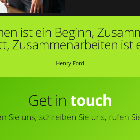
ist ein Beginn, Zusamme
tt, Zusammenarbeiten ist e
Henry Ford
Get in
touch
 Sie uns, schreiben Sie uns, rufen Si