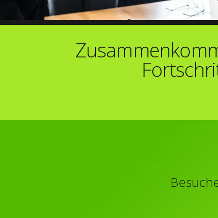
Zusammenkommen 
Fortschri
Besuchen