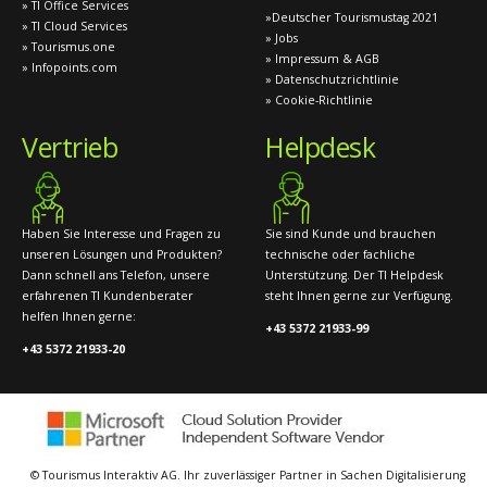
» TI Office Services
»Deutscher Tourismustag 2021
» TI Cloud Services
» Jobs
» Tourismus.one
» Impressum & AGB
» Infopoints.com
» Datenschutzrichtlinie
» Cookie-Richtlinie
Vertrieb
Helpdesk
Haben Sie Interesse und Fragen zu
Sie sind Kunde und brauchen
unseren Lösungen und Produkten?
technische oder fachliche
Dann schnell ans Telefon, unsere
Unterstützung. Der TI Helpdesk
erfahrenen TI Kundenberater
steht Ihnen gerne zur Verfügung.
helfen Ihnen gerne:
+43 5372 21933-99
+43 5372 21933-20
© Tourismus Interaktiv AG. Ihr zuverlässiger Partner in Sachen Digitalisierung