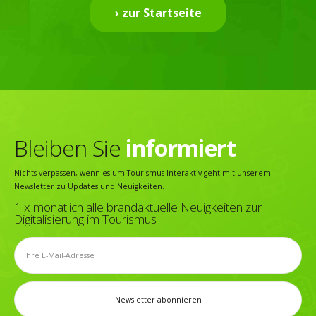
› zur Startseite
Bleiben Sie
informiert
Nichts verpassen, wenn es um Tourismus Interaktiv geht mit unserem
Newsletter zu Updates und Neuigkeiten.
1 x monatlich alle brandaktuelle Neuigkeiten zur
Digitalisierung im Tourismus