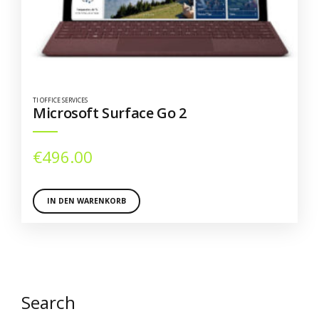
TI OFFICE SERVICES
Microsoft Surface Go 2
€
496.00
IN DEN WARENKORB
Search