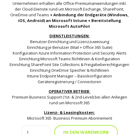
Unternehmen erhalten alle Office-Premiumanwendungen inkl.
der Cloud-Dienste rund um Microsoft Exchange, SharePoint,
OneDrive und Teams
+ Anbindung der Endgeräte (Windows,
iOS, Android) an Microsoft Intune + Bereitstellung
Microsoft AutoPilot
DIENSTLEISTUNGEN:
Benutzer-Einrichtung und Lizenzzuweisung
Einrichtung je Benutzer (Mail + Office 365 Suite)
Konfiguration Azure Information Protection und Security Alerts
Einrichtung Microsoft Teams Richtlinien & Konfiguration
Einrichtung SharePoint Site Collections & Freigabeberechtigungen
Einrichtung OneDrive Speicher & Richtlinien
Intune Endpoint Manager – Basiskonfiguration
Geräteregistrierung / Connectoren
OPERATIVER BETRIEB:
Premium Business Support (1st- & 2nd-Level) bei allen Anliegen
rund um Microsoft 365
Lizenz- & Leasingkosten:
Microsoft 365 Business Premium Abonnement
Quantity
Alternati
IN DEN WARENKORB