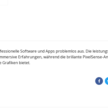
essionelle Software und Apps problemlos aus. Die leistung
 immersive Erfahrungen, während die brillante PixelSense-A
 Grafiken bietet.