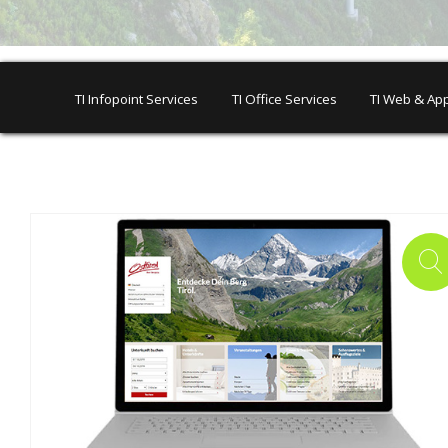
TI Infopoint Services
TI Office Services
TI Web & App