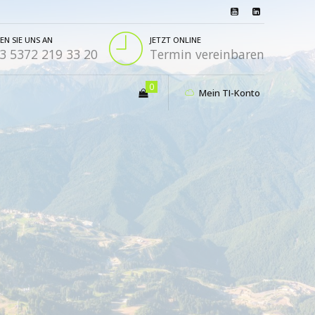
EN SIE UNS AN
JETZT ONLINE
3 5372 219 33 20
Termin vereinbaren
0
Mein TI-Konto