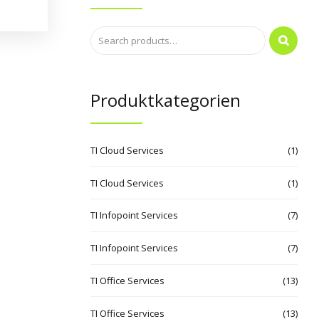
Produktkategorien
TI Cloud Services
(1)
TI Cloud Services
(1)
TI Infopoint Services
(7)
TI Infopoint Services
(7)
TI Office Services
(13)
TI Office Services
(13)