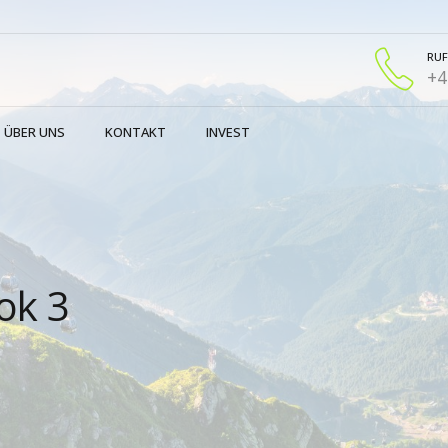
RUF
+4
ÜBER UNS
KONTAKT
INVEST
ok 3