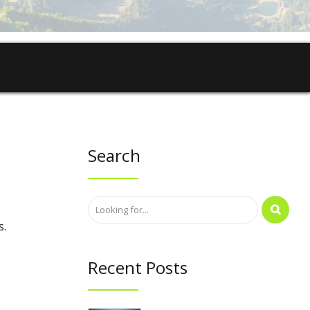
Search
s.
ive:
Recent Posts