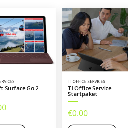
ERVICES
TI OFFICE SERVICES
t Surface Go 2
TI Office Service
Startpaket
00
€
0.00