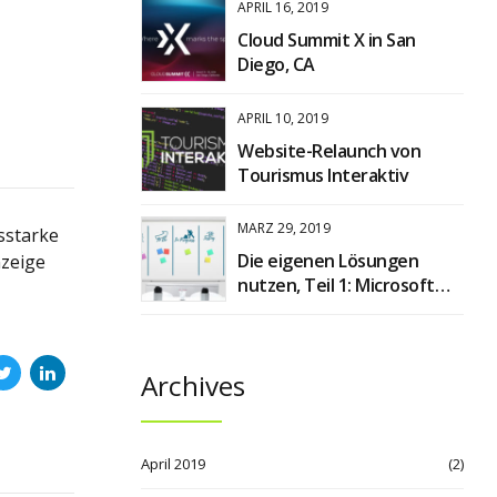
APRIL 16, 2019
Cloud Summit X in San
Diego, CA
APRIL 10, 2019
Website-Relaunch von
Tourismus Interaktiv
MÄRZ 29, 2019
sstarke
Die eigenen Lösungen
nzeige
nutzen, Teil 1: Microsoft
Planner
Archives
April 2019
(2)