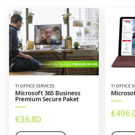
TI OFFICE SERVICES
TI OFFICE S
Microsoft 365 Business
Microsof
Premium Secure Paket
€
496.
€
36.80