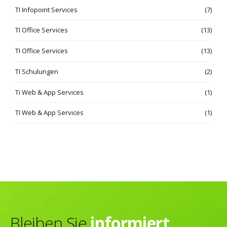
TI Infopoint Services
(7)
TI Office Services
(13)
TI Office Services
(13)
TI Schulungen
(2)
Ti Web & App Services
(1)
TI Web & App Services
(1)
Bleiben Sie
informiert