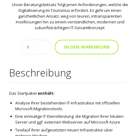
Unser Beratungsleitsatz folgt jenen Anforderungen, welche die
Digitalisierung im Tourismus erfordert. Es geht um einen
ganzheitlichen Ansatz, weg von teuren, intransparenten
Insellösungen hin zu einem verständlichen, modernen und
zukunftsträchtigen IT-Gesamtkonzept.
Quantity
Alternati
IN DEN WARENKORB
Beschreibung
Das Startpaket
enthält:
Analyse Ihrer bestehenden IT-Infrastruktur mit offiziellen
Microsoft-Migrationstools.
Eine einmalige IT-Dienstleistung: die Migration Ihrer lokalen
Server und ggf. externen Webserver auf Microsoft Azure
Testlauf Ihrer aufgesetzten neuen Infrastruktur über
mehrere Wochen