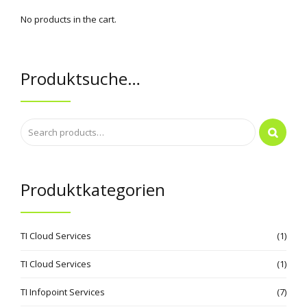
No products in the cart.
Produktsuche…
Produktkategorien
TI Cloud Services
(1)
TI Cloud Services
(1)
TI Infopoint Services
(7)