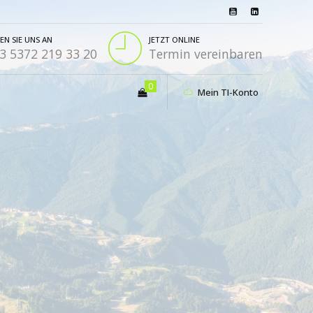
EN SIE UNS AN
JETZT ONLINE
3 5372 219 33 20
Termin vereinbaren
0
Mein TI-Konto