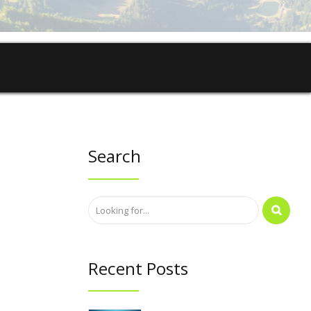
Search
ive:
Recent Posts