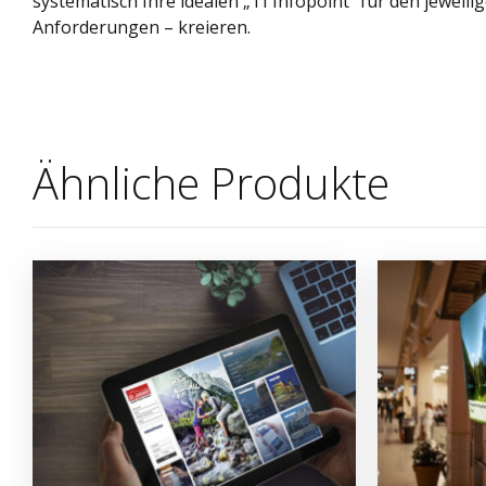
systematisch Ihre idealen „TI Infopoint“ für den jeweil
Anforderungen – kreieren.
Ähnliche Produkte