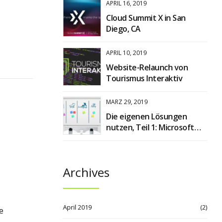
APRIL 16, 2019
Cloud Summit X in San
Diego, CA
APRIL 10, 2019
Website-Relaunch von
Tourismus Interaktiv
MÄRZ 29, 2019
Die eigenen Lösungen
nutzen, Teil 1: Microsoft
Planner
Archives
April 2019
(2)
e