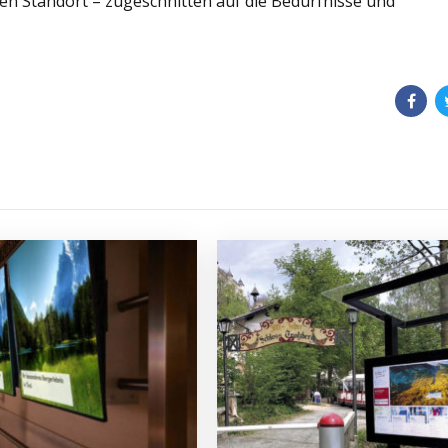
igen Standort – zugeschnitten auf die Bedürfnisse und