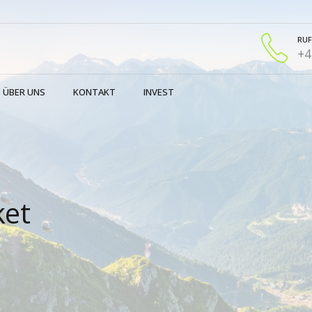
RUF
+4
ÜBER UNS
KONTAKT
INVEST
ket