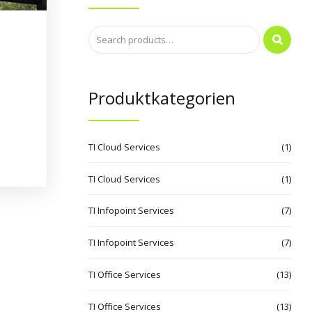
Produktkategorien
panne:
.00
TI Cloud Services
(1)
TI Cloud Services
(1)
.00
TI Infopoint Services
(7)
TI Infopoint Services
(7)
TI Office Services
(13)
TI Office Services
(13)