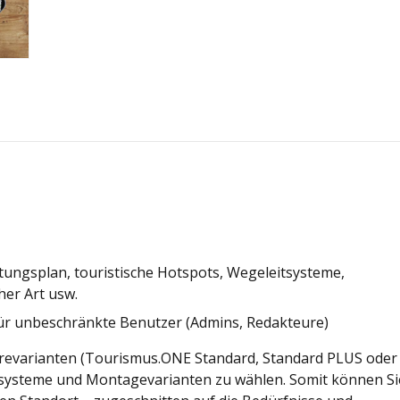
tungsplan, touristische Hotspots, Wegeleitsysteme,
er Art usw.
r unbeschränkte Benutzer (Admins, Redakteure)
warevarianten (Tourismus.ONE Standard, Standard PLUS oder
hsysteme und Montagevarianten zu wählen. Somit können Si