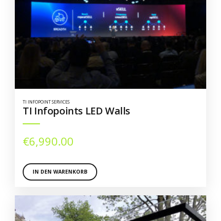
TI INFOPOINT SERVICES
TI Infopoints LED Walls
€
6,990.00
IN DEN WARENKORB