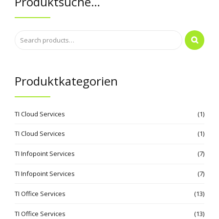
Produktsuche…
Produktkategorien
TI Cloud Services
(1)
TI Cloud Services
(1)
TI Infopoint Services
(7)
TI Infopoint Services
(7)
TI Office Services
(13)
TI Office Services
(13)