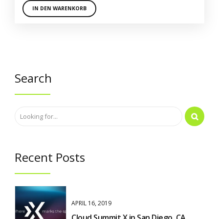
IN DEN WARENKORB
Search
Recent Posts
APRIL 16, 2019
Cloud Summit X in San Diego, CA