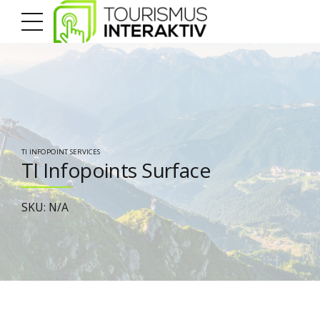
TI INFOPOINT SERVICES
TI Infopoints Surface
SKU: N/A