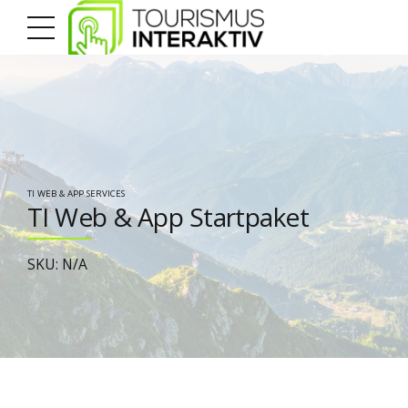
TI WEB & APP SERVICES
TI Web & App Startpaket
SKU: N/A