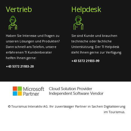
Vertrieb
Helpdesk
Haben Sie Interesse und Fragen zu
Sie sind Kunde und brauchen
unseren Lösungen und Produkten?
technische oder fachliche
Dann schnell ans Telefon, unsere
Unterstützung. Der TI Helpdesk
erfahrenen TI Kundenberater
steht Ihnen gerne zur Verfügung.
helfen Ihnen gerne:
+43 5372 21933-99
+43 5372 21933-20
© Tourismus Interaktiv AG. Ihr zuverlässiger Partner in Sachen Digitalisierung
im Tourismus.