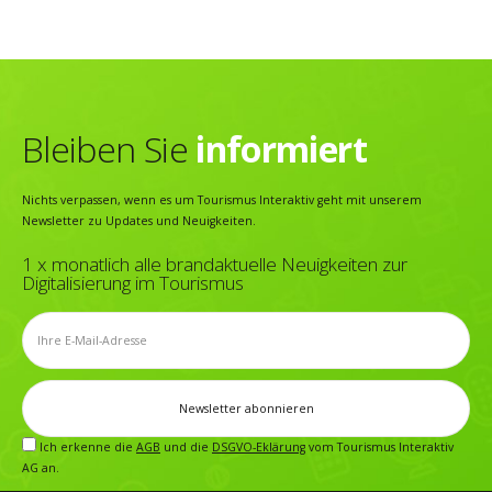
Bleiben Sie
informiert
Nichts verpassen, wenn es um Tourismus Interaktiv geht mit unserem
Newsletter zu Updates und Neuigkeiten.
1 x monatlich alle brandaktuelle Neuigkeiten zur
Digitalisierung im Tourismus
Ich erkenne die
AGB
und die
DSGVO-Eklärung
vom Tourismus Interaktiv
AG an.