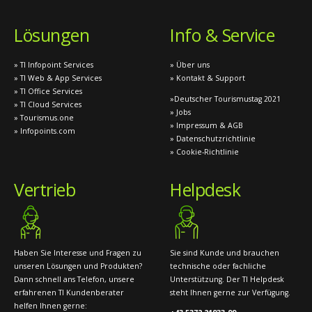
Lösungen
Info & Service
» TI Infopoint Services
» Über uns
» TI Web & App Services
» Kontakt & Support
» TI Office Services
»Deutscher Tourismustag 2021
» TI Cloud Services
» Jobs
» Tourismus.one
» Impressum & AGB
» Infopoints.com
» Datenschutzrichtlinie
» Cookie-Richtlinie
Vertrieb
Helpdesk
Haben Sie Interesse und Fragen zu
Sie sind Kunde und brauchen
unseren Lösungen und Produkten?
technische oder fachliche
Dann schnell ans Telefon, unsere
Unterstützung. Der TI Helpdesk
erfahrenen TI Kundenberater
steht Ihnen gerne zur Verfügung.
helfen Ihnen gerne: