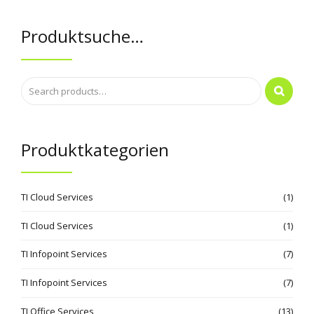
Produktsuche…
Produktkategorien
TI Cloud Services
(1)
TI Cloud Services
(1)
TI Infopoint Services
(7)
TI Infopoint Services
(7)
TI Office Services
(13)