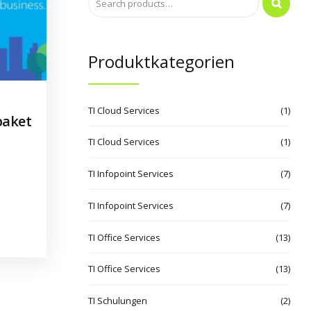
Produktkategorien
TI Cloud Services
(1)
paket
TI Cloud Services
(1)
TI Infopoint Services
(7)
TI Infopoint Services
(7)
TI Office Services
(13)
TI Office Services
(13)
TI Schulungen
(2)