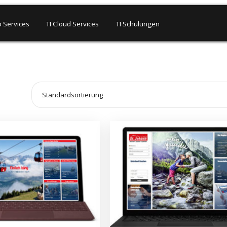
 Services
TI Cloud Services
TI Schulungen