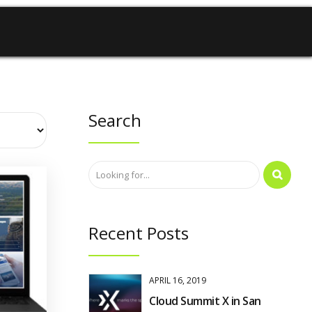
Search
Recent Posts
APRIL 16, 2019
Cloud Summit X in San