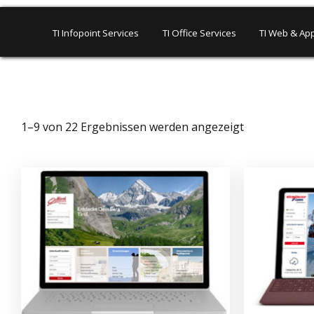
TI Infopoint Services
TI Office Services
TI Web & App
1–9 von 22 Ergebnissen werden angezeigt