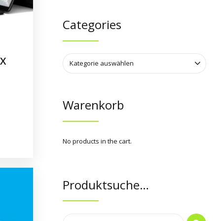
Categories
 X
Kategorie auswählen
Warenkorb
No products in the cart.
Produktsuche…