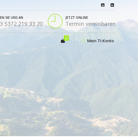
EN SIE UNS AN
JETZT ONLINE
3 5372 219 33 20
Termin vereinbaren
0
Mein TI-Konto