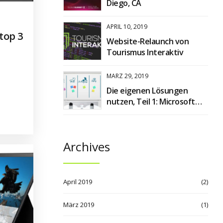
Diego, CA
APRIL 10, 2019
top 3
Website-Relaunch von
Tourismus Interaktiv
MÄRZ 29, 2019
Die eigenen Lösungen
nutzen, Teil 1: Microsoft
Planner
Archives
April 2019
(2)
März 2019
(1)