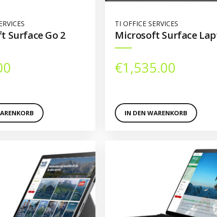
ERVICES
TI OFFICE SERVICES
t Surface Go 2
Microsoft Surface Lap
00
€
1,535.00
WARENKORB
IN DEN WARENKORB