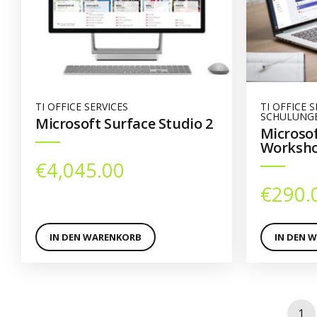
TI OFFICE SERVICES
TI OFFICE S
SCHULUNG
Microsoft Surface Studio 2
Microso
Worksh
€
4,045.00
€
290.
IN DEN WARENKORB
IN DEN 
1