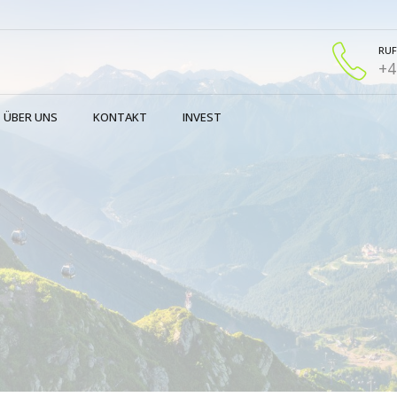
RUF
+4
ÜBER UNS
KONTAKT
INVEST