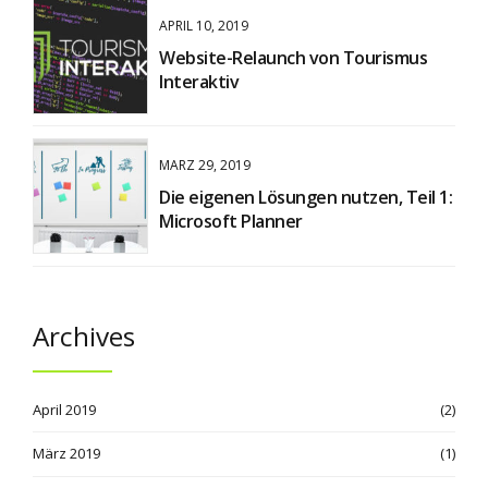
APRIL 10, 2019
Website-Relaunch von Tourismus
Interaktiv
MÄRZ 29, 2019
Die eigenen Lösungen nutzen, Teil 1:
Microsoft Planner
Archives
April 2019
(2)
März 2019
(1)