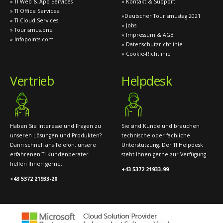
» TI Web & App Services
» Kontakt & Support
» TI Office Services
»Deutscher Tourismustag 2021
» TI Cloud Services
» Jobs
» Tourismus.one
» Impressum & AGB
» Infopoints.com
» Datenschutzrichtlinie
» Cookie-Richtlinie
Vertrieb
Helpdesk
Haben Sie Interesse und Fragen zu
Sie sind Kunde und brauchen
unseren Lösungen und Produkten?
technische oder fachliche
Dann schnell ans Telefon, unsere
Unterstützung. Der TI Helpdesk
erfahrenen TI Kundenberater
steht Ihnen gerne zur Verfügung.
helfen Ihnen gerne:
+43 5372 21933-99
+43 5372 21933-20