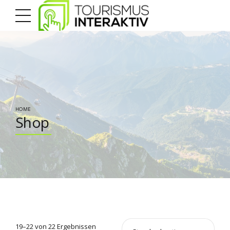
HOME
Shop
19–22 von 22 Ergebnissen