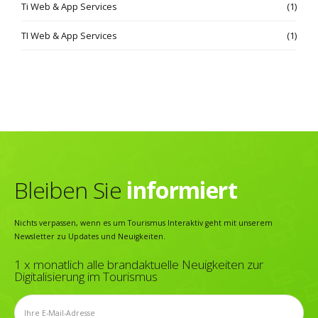
Ti Web & App Services
(1)
TI Web & App Services
(1)
Bleiben Sie
informiert
Nichts verpassen, wenn es um Tourismus Interaktiv geht mit unserem
Newsletter zu Updates und Neuigkeiten.
1 x monatlich alle brandaktuelle Neuigkeiten zur
Digitalisierung im Tourismus