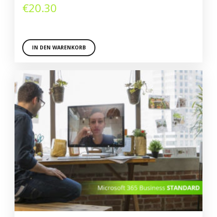
€
20.30
IN DEN WARENKORB